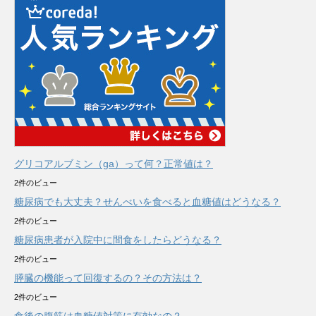
グリコアルブミン（ga）って何？正常値は？
2件のビュー
糖尿病でも大丈夫？せんべいを食べると血糖値はどうなる？
2件のビュー
糖尿病患者が入院中に間食をしたらどうなる？
2件のビュー
膵臓の機能って回復するの？その方法は？
2件のビュー