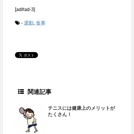
[ad#ad-3]
-
運動
,
食事
関連記事
テニスには健康上のメリットが
たくさん！