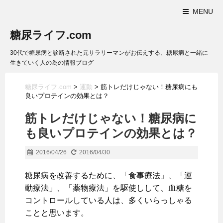
MENU
糖尿ライフ.com
30代で糖尿病と診断された元サラリーマンがお伝えする、糖尿病と一緒に
生きていく人の為の情報ブログ
糖尿ライフ.com
>
運動
>
筋トレだけじゃない！糖尿病にも
良いプロテインの効果とは？
筋トレだけじゃない！糖尿病に
も良いプロテインの効果とは？
2016/04/26
2016/04/30
糖尿病を改善するために、「食事療法」、「運
動療法」、「薬物療法」を駆使しして、血糖を
コントロールしている人は、多くいらっしゃる
ことと思います。