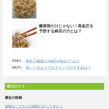
糖尿病だけじゃない！高血圧を
予防する納豆の力とは？
PREV
改めて確認！HbA1c(ha1c)とは？
NEXT
安い！ホエイプロテインでおすすめは？
購読する
最近の投稿
保険なしでタイの病院に行ってきた！