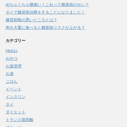
めちゃくちゃ腰痛い！これって糖尿病のせい？
タイで糖尿病治療をすることになりました！
糖質制限の悪いところとは？
肉を大量に食べると糖尿病リスクが上がる？
カテゴリー
HbA1c
おやつ
お薬管理
お酒
ごはん
イベント
インスリン
タイ
ダイエット
トランス脂肪酸