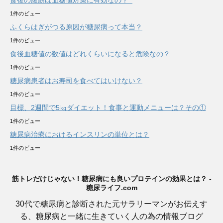
食後の腹筋は血糖値対策に有効なの？
1件のビュー
ふくらはぎがつる原因が糖尿病って本当？
1件のビュー
食後血糖値の数値はどれくらいになると危険なの？
1件のビュー
糖尿病患者はお寿司を食べてはいけない？
1件のビュー
目標、2週間で5㎏ダイエット！食事と運動メニューは？その①
1件のビュー
糖尿病治療におけるインスリンの単位とは？
1件のビュー
筋トレだけじゃない！糖尿病にも良いプロテインの効果とは？ -
糖尿ライフ.com
30代で糖尿病と診断された元サラリーマンがお伝えす
る、糖尿病と一緒に生きていく人の為の情報ブログ