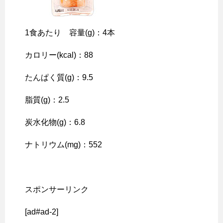
1食あたり 容量(g)：4本
カロリー(kcal)：88
たんぱく質(g)：9.5
脂質(g)：2.5
炭水化物(g)：6.8
ナトリウム(mg)：552
スポンサーリンク
[ad#ad-2]