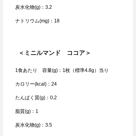
炭水化物(g)：3.2
ナトリウム(mg)：18
＜ミニルマンド ココア＞
1食あたり 容量(g)：1枚（標準4.8g）当り
カロリー(kcal)：24
たんぱく質(g)：0.2
脂質(g)：1
炭水化物(g)：3.5