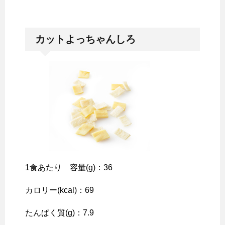
カットよっちゃんしろ
1食あたり 容量(g)：36
カロリー(kcal)：69
たんぱく質(g)：7.9