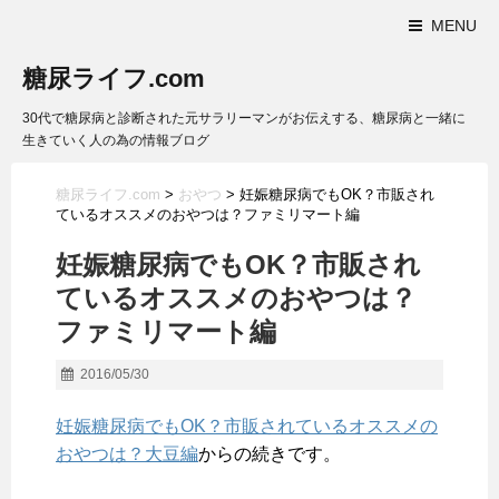
MENU
糖尿ライフ.com
30代で糖尿病と診断された元サラリーマンがお伝えする、糖尿病と一緒に
生きていく人の為の情報ブログ
糖尿ライフ.com
>
おやつ
>
妊娠糖尿病でもOK？市販され
ているオススメのおやつは？ファミリマート編
妊娠糖尿病でもOK？市販され
ているオススメのおやつは？
ファミリマート編
2016/05/30
妊娠糖尿病でもOK？市販されているオススメの
おやつは？大豆編
からの続きです。