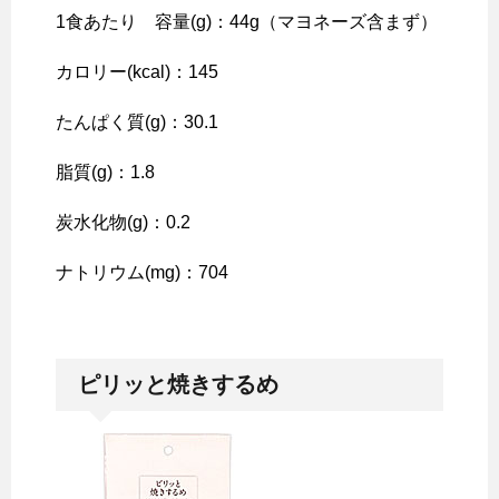
1食あたり 容量(g)：44g（マヨネーズ含まず）
カロリー(kcal)：145
たんぱく質(g)：30.1
脂質(g)：1.8
炭水化物(g)：0.2
ナトリウム(mg)：704
ピリッと焼きするめ