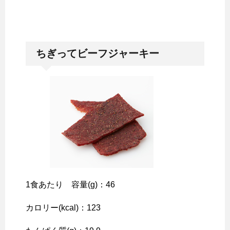
ちぎってビーフジャーキー
1食あたり 容量(g)：46
カロリー(kcal)：123