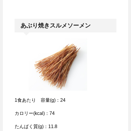
あぶり焼きスルメソーメン
1食あたり 容量(g)：24
カロリー(kcal)：74
たんぱく質(g)：11.8