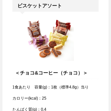
ビスケットアソート
＜チョコ&
コーヒー（チョコ）＞
1食あたり 容量(g)：1枚（標準4.8g）当り
カロリー(kcal)：25
たんぱく質(g)：0.4