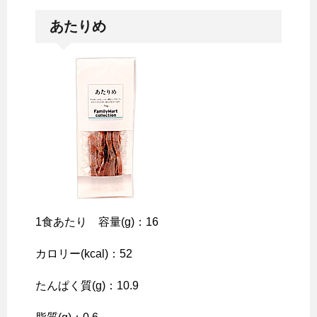
あたりめ
1食あたり 容量(g)：16
カロリー(kcal)：52
たんぱく質(g)：10.9