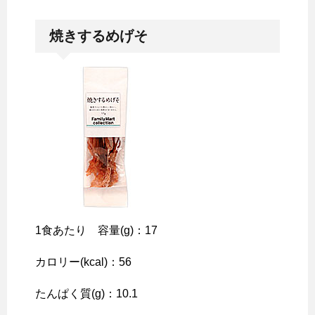
焼きするめげそ
1食あたり 容量(g)：17
カロリー(kcal)：56
たんぱく質(g)：10.1