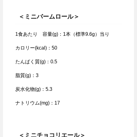
＜ミニバームロール＞
1食あたり 容量(g)：1本（標準9.6g）当り
カロリー(kcal)：50
たんぱく質(g)：0.5
脂質(g)：3
炭水化物(g)：5.3
ナトリウム(mg)：17
＜ミニチョコリエール＞