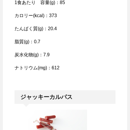
1食あたり 容量(g)：85
カロリー(kcal)：373
たんぱく質(g)：20.4
脂質(g)：0.7
炭水化物(g)：7.9
ナトリウム(mg)：612
ジャッキーカルパス