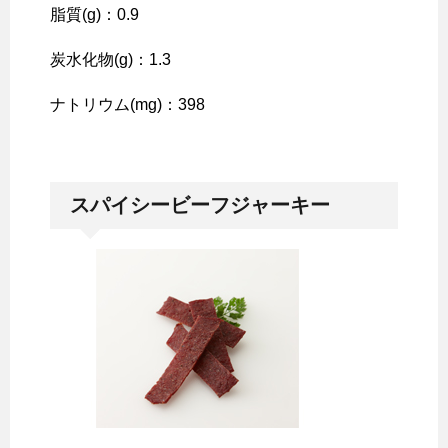
脂質(g)：0.9
炭水化物(g)：1.3
ナトリウム(mg)：398
スパイシービーフジャーキー