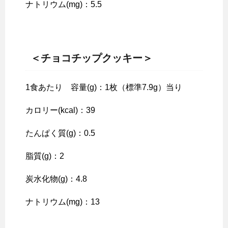
ナトリウム(mg)：5.5
＜チョコチップクッキー＞
1食あたり 容量(g)：1枚（標準7.9g）当り
カロリー(kcal)：39
たんぱく質(g)：0.5
脂質(g)：2
炭水化物(g)：4.8
ナトリウム(mg)：13