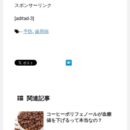
スポンサーリンク
[ad#ad-3]
-
予防
,
歯周病
関連記事
コーヒーポリフェノールが血糖
値を下げるって本当なの？