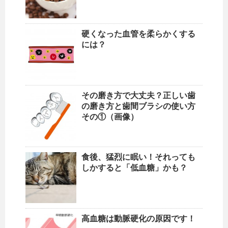
硬くなった血管を柔らかくする
には？
その磨き方で大丈夫？正しい歯
の磨き方と歯間ブラシの使い方
その①（画像）
食後、猛烈に眠い！それっても
しかすると「低血糖」かも？
高血糖は動脈硬化の原因です！