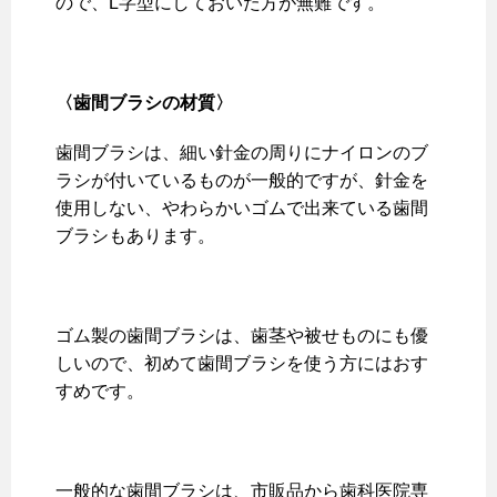
ので、L字型にしておいた方が無難です。
〈歯間ブラシの材質〉
歯間ブラシは、細い針金の周りにナイロンのブ
ラシが付いているものが一般的ですが、針金を
使用しない、やわらかいゴムで出来ている歯間
ブラシもあります。
ゴム製の歯間ブラシは、歯茎や被せものにも優
しいので、初めて歯間ブラシを使う方にはおす
すめです。
一般的な歯間ブラシは、市販品から歯科医院専