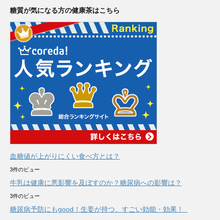
糖質が気になる方の健康茶はこちら
血糖値が上がりにくい食べ方とは？
3件のビュー
牛乳は健康に悪影響を及ぼすのか？糖尿病への影響は？
3件のビュー
糖尿病予防にもgood！生姜が持つ、すごい効能・効果！