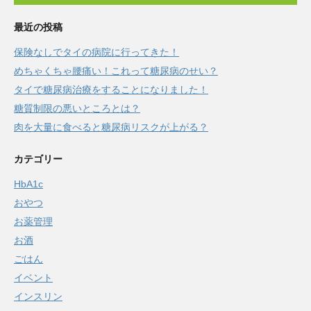
最近の投稿
保険なしでタイの病院に行ってきた！
めちゃくちゃ腰痛い！これって糖尿病のせい？
タイで糖尿病治療をすることになりました！
糖質制限の悪いところとは？
肉を大量に食べると糖尿病リスクが上がる？
カテゴリー
HbA1c
おやつ
お薬管理
お酒
ごはん
イベント
インスリン