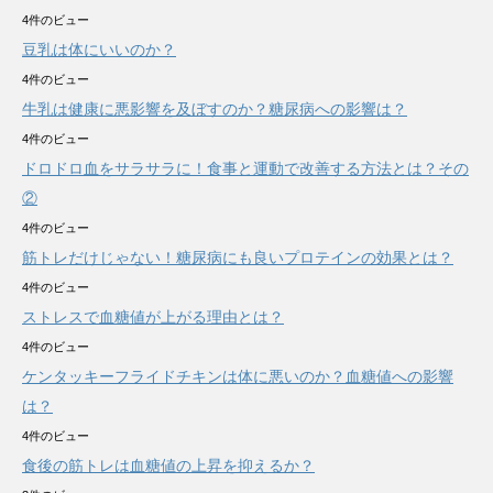
4件のビュー
豆乳は体にいいのか？
4件のビュー
牛乳は健康に悪影響を及ぼすのか？糖尿病への影響は？
4件のビュー
ドロドロ血をサラサラに！食事と運動で改善する方法とは？その
②
4件のビュー
筋トレだけじゃない！糖尿病にも良いプロテインの効果とは？
4件のビュー
ストレスで血糖値が上がる理由とは？
4件のビュー
ケンタッキーフライドチキンは体に悪いのか？血糖値への影響
は？
4件のビュー
食後の筋トレは血糖値の上昇を抑えるか？