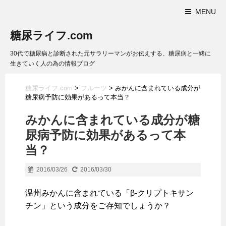
MENU
糖尿ライフ.com
30代で糖尿病と診断された元サラリーマンがお伝えする、糖尿病と一緒に
生きていく人の為の情報ブログ
糖尿ライフ.com
>
フルーツ
>
みかんに含まれている成分が
糖尿病予防に効果があるって本当？
みかんに含まれている成分が糖
尿病予防に効果があるって本
当？
2016/03/26
2016/03/30
温州みかんに含まれている「β-クリプトキサン
チン」という成分をご存知でしょうか？