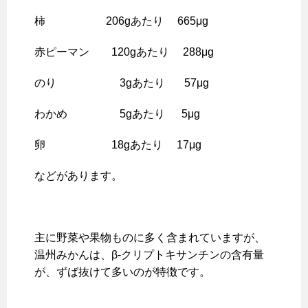
柿 206gあたり 665μg
赤ピーマン 120gあたり 288μg
のり 3gあたり 57μg
わかめ 5gあたり 5μg
卵 18gあたり 17μg
などがあります。
主に野菜や果物ものに多く含まれていますが、
温州みかんは、β-クリプトキサンチンの含有量
が、ずば抜けて多いのが特徴です。