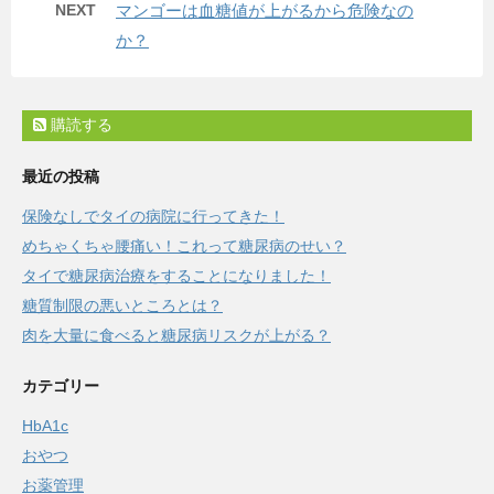
NEXT
マンゴーは血糖値が上がるから危険なの
か？
購読する
最近の投稿
保険なしでタイの病院に行ってきた！
めちゃくちゃ腰痛い！これって糖尿病のせい？
タイで糖尿病治療をすることになりました！
糖質制限の悪いところとは？
肉を大量に食べると糖尿病リスクが上がる？
カテゴリー
HbA1c
おやつ
お薬管理