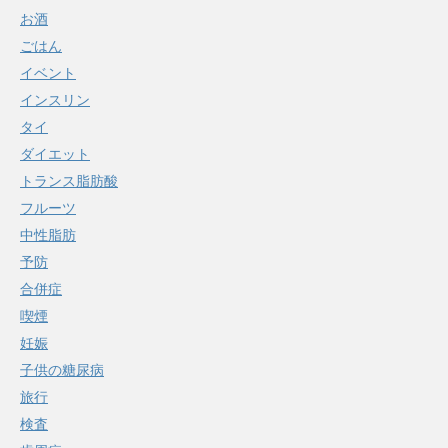
お酒
ごはん
イベント
インスリン
タイ
ダイエット
トランス脂肪酸
フルーツ
中性脂肪
予防
合併症
喫煙
妊娠
子供の糖尿病
旅行
検査