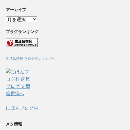
アーカイブ
ア
ー
カ
ブラグランキング
イ
ブ
生活習慣病 ブログランキングへ
にほんブログ村
メタ情報