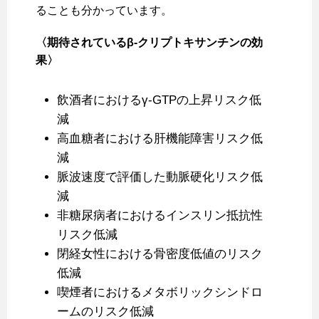
ることも分かっています。
〈期待されているβ-
クリプトキサンチンの効
果〉
飲酒者におけるγ-GTPの上昇リスク低
減
高血糖者における肝機能障害リスク低
減
脈波速度で評価した動脈硬化リスク低
減
非糖尿病者におけるインスリン抵抗性
リスク低減
閉経女性における骨密度低値のリスク
低減
喫煙者におけるメタボリックシンドロ
ームのリスク低減