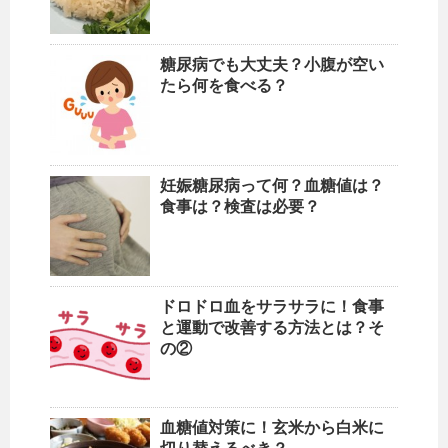
糖尿病でも大丈夫？小腹が空い
たら何を食べる？
妊娠糖尿病って何？血糖値は？
食事は？検査は必要？
ドロドロ血をサラサラに！食事
と運動で改善する方法とは？そ
の②
血糖値対策に！玄米から白米に