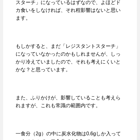
スターチ」になっているはずなので、よほどド
カ食いをしなければ、それ程影響はないと思い
ます。
もしかすると、まだ「レジスタントスターチ」
になっていなかったのかもしれませんが、しっ
かり冷えていましたので、それも考えにくいと
かな？と思っています。
また、ふりかけが、影響していることも考えら
れますが、これも常識の範囲内です。
一食分（2g）の中に炭水化物は0.6gしか入って