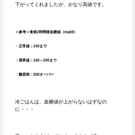
下がってくれましたが、かなり高値です。
＜参考＞
食後2時間後血糖値（mg/dl）
・正常値：140まで
・境界値：140～200まで
・糖尿病：200オーバー
冷ごはんは、血糖値が上がらないはずなの
に・・・