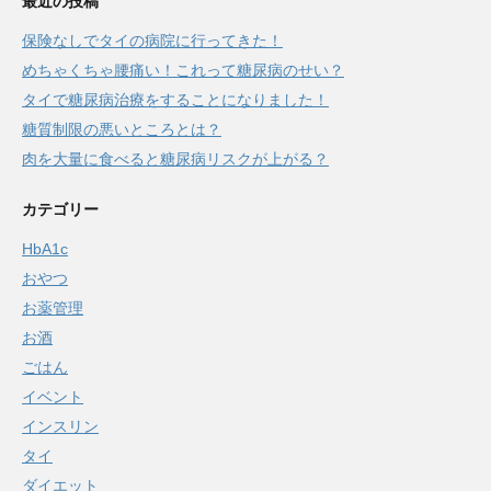
最近の投稿
保険なしでタイの病院に行ってきた！
めちゃくちゃ腰痛い！これって糖尿病のせい？
タイで糖尿病治療をすることになりました！
糖質制限の悪いところとは？
肉を大量に食べると糖尿病リスクが上がる？
カテゴリー
HbA1c
おやつ
お薬管理
お酒
ごはん
イベント
インスリン
タイ
ダイエット