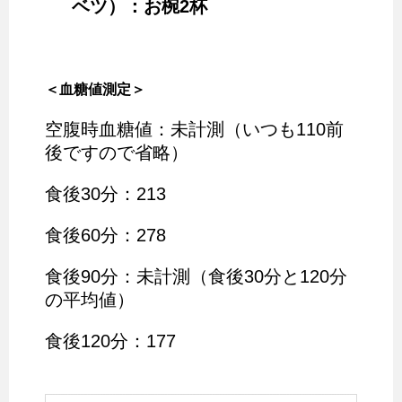
ベツ）：お椀2杯
＜血糖値測定＞
空腹時血糖値：未計測（いつも110前
後ですので省略）
食後30分：213
食後60分：278
食後90分：未計測（食後30分と120分
の平均値）
食後120分：177