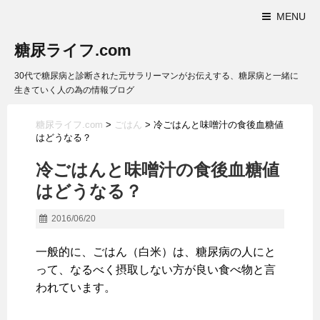
MENU
糖尿ライフ.com
30代で糖尿病と診断された元サラリーマンがお伝えする、糖尿病と一緒に
生きていく人の為の情報ブログ
糖尿ライフ.com
>
ごはん
>
冷ごはんと味噌汁の食後血糖値
はどうなる？
冷ごはんと味噌汁の食後血糖値
はどうなる？
2016/06/20
一般的に、ごはん（白米）は、糖尿病の人にと
って、なるべく摂取しない方が良い食べ物と言
われています。