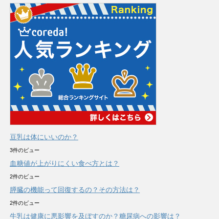
豆乳は体にいいのか？
3件のビュー
血糖値が上がりにくい食べ方とは？
2件のビュー
膵臓の機能って回復するの？その方法は？
2件のビュー
牛乳は健康に悪影響を及ぼすのか？糖尿病への影響は？