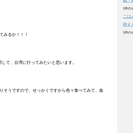
能・
1件の
ごは
抑え
1件の
てみるか！！！
利用して、台湾に行ってみたいと思います。
りそうですので、せっかくですから色々食べてみて、血