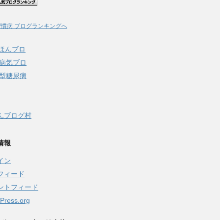
習慣病 ブログランキングへ
んブログ村
情報
イン
フィード
ントフィード
Press.org