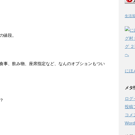
生活
の値段。
食事、飲み物、座席指定など、なんのオプションもつい
にほ
メタ
ログ
？
投稿
コメ
Word