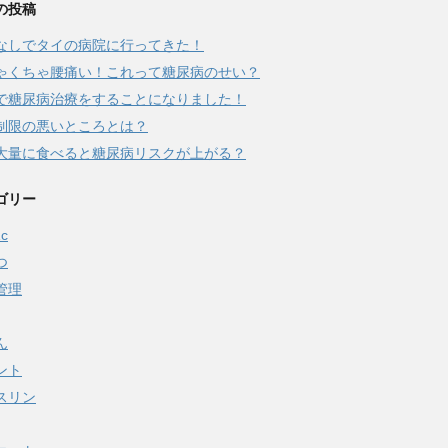
の投稿
なしでタイの病院に行ってきた！
ゃくちゃ腰痛い！これって糖尿病のせい？
で糖尿病治療をすることになりました！
制限の悪いところとは？
大量に食べると糖尿病リスクが上がる？
ゴリー
c
つ
管理
ん
ント
スリン