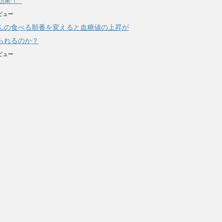
効果！
ビュー
んの食べる順番を変えると血糖値の上昇が
られるのか？
ビュー