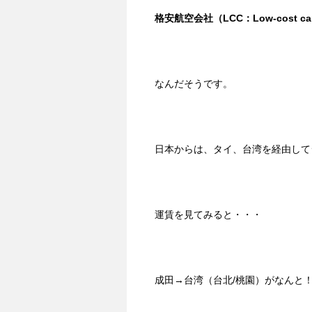
格安航空会社（LCC
：
Low-cost car
なんだそうです。
日本からは、タイ、台湾を経由して
運賃を見てみると・・・
成田→台湾（台北/桃園）がなんと