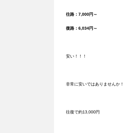
往路：7,000
円～
復路：6,034
円～
安い！！！
非常に安いではありませんか！
往復で約13,000円