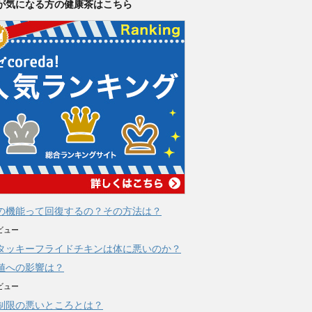
が気になる方の健康茶はこちら
の機能って回復するの？その方法は？
ビュー
タッキーフライドチキンは体に悪いのか？
値への影響は？
ビュー
制限の悪いところとは？