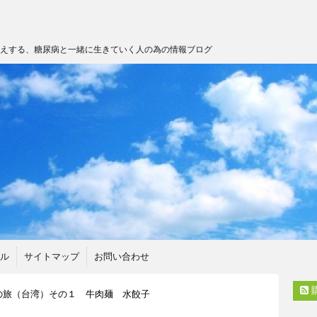
伝えする、糖尿病と一緒に生きていく人の為の情報ブログ
ル
サイトマップ
お問い合わせ
の旅（台湾）その１ 牛肉麺 水餃子