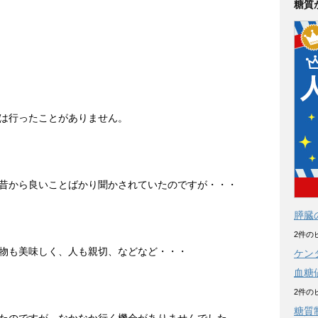
糖質
は行ったことがありません。
昔から良いことばかり聞かされていたのですが・・・
膵臓
2件の
物も美味しく、人も親切、などなど・・・
ケン
血糖
2件の
糖質