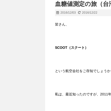
血糖値測定の旅（台
2016/12/03
2016/12/22
皆さん、
SCOOT
（スクート）
という航空会社をご存知でしょうか
私は、最近知ったのですが、2011