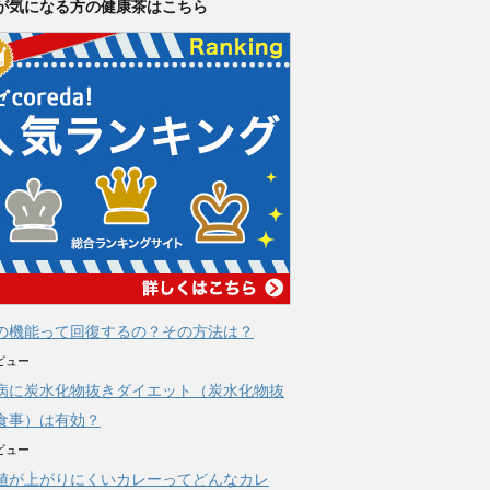
が気になる方の健康茶はこちら
の機能って回復するの？その方法は？
ビュー
病に炭水化物抜きダイエット（炭水化物抜
食事）は有効？
ビュー
値が上がりにくいカレーってどんなカレ