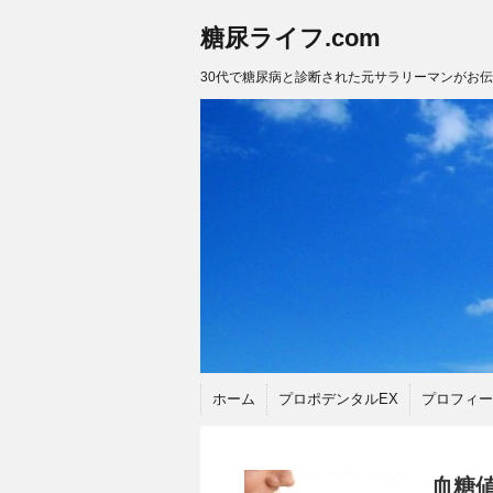
糖尿ライフ.com
30代で糖尿病と診断された元サラリーマンがお
ホーム
プロポデンタルEX
プロフィー
血糖