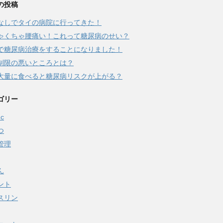
の投稿
なしでタイの病院に行ってきた！
ゃくちゃ腰痛い！これって糖尿病のせい？
で糖尿病治療をすることになりました！
制限の悪いところとは？
大量に食べると糖尿病リスクが上がる？
ゴリー
c
つ
管理
ん
ント
スリン