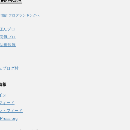
習慣病 ブログランキングへ
んブログ村
情報
イン
フィード
ントフィード
Press.org