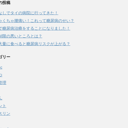
の投稿
なしでタイの病院に行ってきた！
ゃくちゃ腰痛い！これって糖尿病のせい？
で糖尿病治療をすることになりました！
制限の悪いところとは？
大量に食べると糖尿病リスクが上がる？
ゴリー
c
つ
管理
ん
ント
スリン