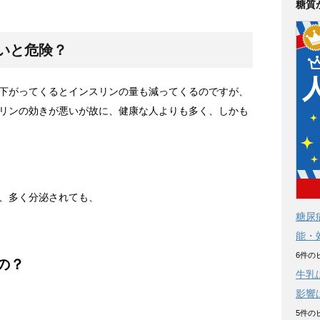
糖質
いと危険？
下がってくるとインスリンの量も減ってくるのですが、
リンの効きが悪いが故に、健康な人よりも多く、しかも
、多く分泌されても、
糖尿
能・
6件の
の？
牛乳
影響
5件の