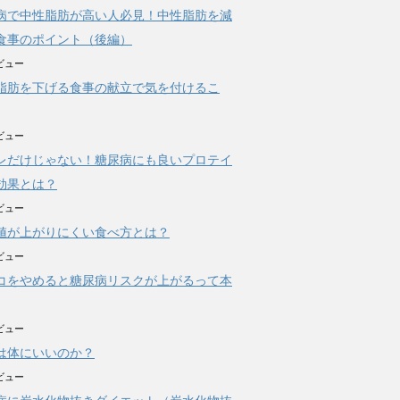
病で中性脂肪が高い人必見！中性脂肪を減
食事のポイント（後編）
ビュー
脂肪を下げる食事の献立で気を付けるこ
ビュー
レだけじゃない！糖尿病にも良いプロテイ
効果とは？
ビュー
値が上がりにくい食べ方とは？
ビュー
コをやめると糖尿病リスクが上がるって本
ビュー
は体にいいのか？
ビュー