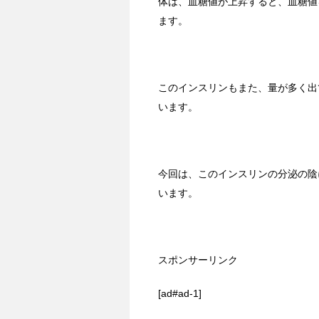
体は、血糖値が上昇すると、血糖値
ます。
このインスリンもまた、量が多く出
います。
今回は、このインスリンの分泌の陰
います。
スポンサーリンク
[ad#ad-1]