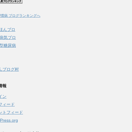
習慣病 ブログランキングへ
んブログ村
情報
イン
フィード
ントフィード
Press.org