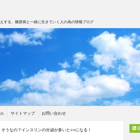
伝えする、糖尿病と一緒に生きていく人の為の情報ブログ
ル
サイトマップ
お問い合わせ
！そうなの？インスリンの分泌が多いと○○になる！