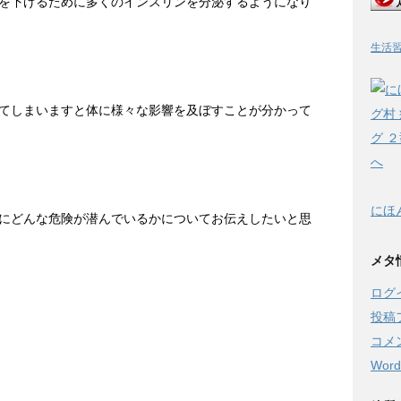
を下げるために多くのインスリンを分泌するようになり
生活
てしまいますと体に様々な影響を及ぼすことが分かって
にほ
にどんな危険が潜んでいるかについてお伝えしたいと思
メタ
ログ
投稿
コメ
Word