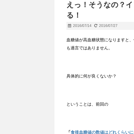
えっ！そうなの？イ
る！
2016/07/14
2016/07/27
血糖値が高血糖状態になりますと、
も過言ではありません。
具体的に何が良くないか？
ということは、前回の
「
食後血糖値の数値はどれくらいに