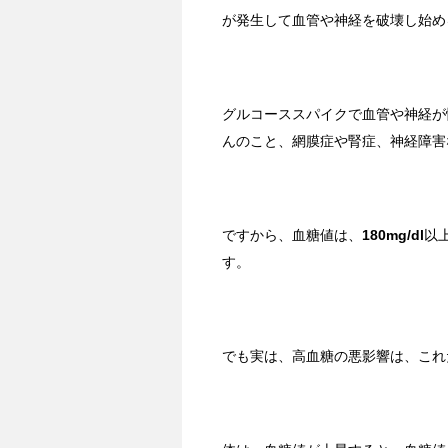
が発生して血管や神経を破壊し始め
グルコーススパイクで血管や神経が
んのこと、網膜症や腎症、神経障害
ですから、血糖値は、
180mg/dl
以
す。
でも実は、高血糖の悪影響は、これ