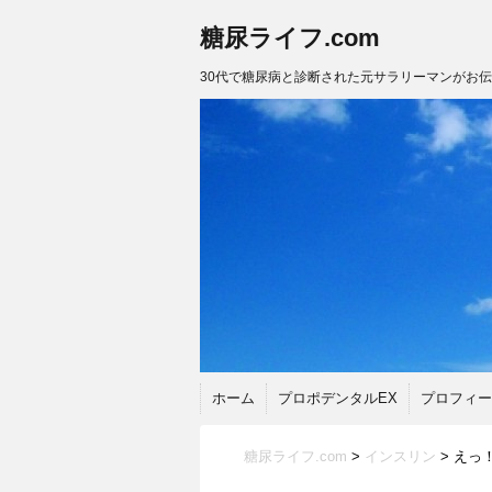
糖尿ライフ.com
30代で糖尿病と診断された元サラリーマンがお
ホーム
プロポデンタルEX
プロフィー
糖尿ライフ.com
>
インスリン
>
えっ