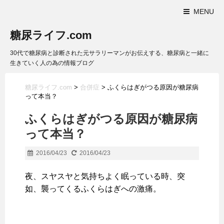
MENU
糖尿ライフ.com
30代で糖尿病と診断された元サラリーマンがお伝えする、糖尿病と一緒に
生きていく人の為の情報ブログ
糖尿ライフ.com
>
合併症
>
ふくらはぎがつる原因が糖尿病
って本当？
ふくらはぎがつる原因が糖尿病
って本当？
2016/04/23
2016/04/23
夜、スヤスヤと気持ちよく眠っている時、突
如、襲ってくるふくらはぎへの激痛。