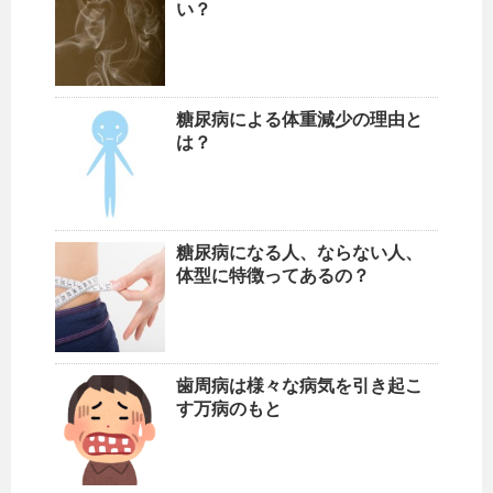
い？
糖尿病による体重減少の理由と
は？
糖尿病になる人、ならない人、
体型に特徴ってあるの？
歯周病は様々な病気を引き起こ
す万病のもと