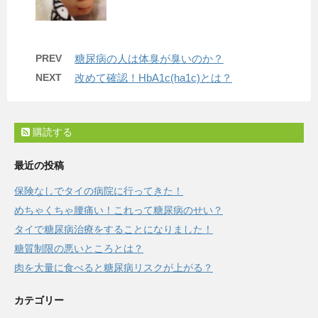
PREV
糖尿病の人は体臭が臭いのか？
NEXT
改めて確認！HbA1c(ha1c)とは？
購読する
最近の投稿
保険なしでタイの病院に行ってきた！
めちゃくちゃ腰痛い！これって糖尿病のせい？
タイで糖尿病治療をすることになりました！
糖質制限の悪いところとは？
肉を大量に食べると糖尿病リスクが上がる？
カテゴリー