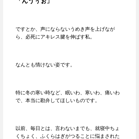
「んうぅぉ」
ですとか、声にならないうめき声を上げなが
ら、必死にアキレス腱を伸ばす私。
なんとも情けない姿です。
特に冬の寒い時など、眠いわ、寒いわ、痛いわ
で、本当に勘弁してほしいものです。
以前、毎日とは、言わないまでも、就寝中ちょ
くちょく、ふくらはぎがつることに悩まされた