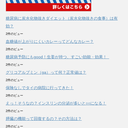
糖尿病に炭水化物抜きダイエット（炭水化物抜きの食事）は有
効？
2件のビュー
血糖値が上がりにくいカレーってどんなカレー？
2件のビュー
糖尿病予防にもgood！生姜が持つ、すごい効能・効果！
2件のビュー
グリコアルブミン（ga）って何？正常値は？
2件のビュー
保険なしでタイの病院に行ってきた！
2件のビュー
えっ！そうなの？インスリンの分泌が多いと○○になる！
2件のビュー
膵臓の機能って回復するの？その方法は？
2件のビュー