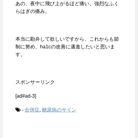
あの、夜中に飛び上がるほど痛い、強烈なふく
らはぎの痛み。
本当に勘弁して欲しいですから、これからも節
制に努め、ha1cの改善に邁進したいと思いま
す。
スポンサーリンク
[ad#ad-3]
-
合併症
,
糖尿病のサイン