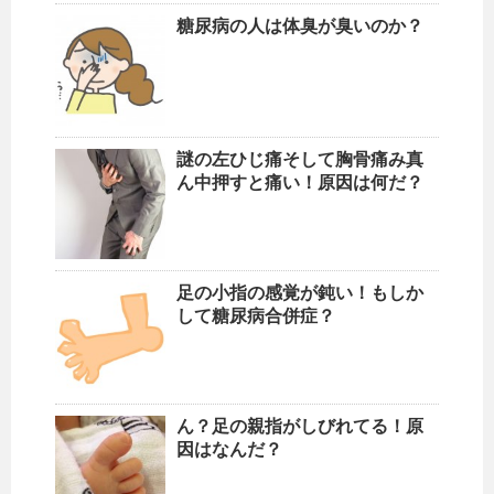
糖尿病の人は体臭が臭いのか？
謎の左ひじ痛そして胸骨痛み真
ん中押すと痛い！原因は何だ？
足の小指の感覚が鈍い！もしか
して糖尿病合併症？
ん？足の親指がしびれてる！原
因はなんだ？